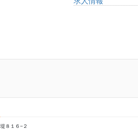
求人情報
市堤８１６−２